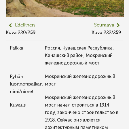
Edellinen
Seuraava
Kuva 220/259
Kuva 222/259
Paikka
Россия, Чувашская Республика,
Канашский район, Мокринский
железнодорожный мост
Pyhän
Мокринский железнодорожный
luonnonpaikan
мост
nimi/nimet
Мокринский железнодорожный
Kuvaus
мост начал строиться в 1914
году, закончено строительство в
1918. Сейчас он является
архитектурным памятником