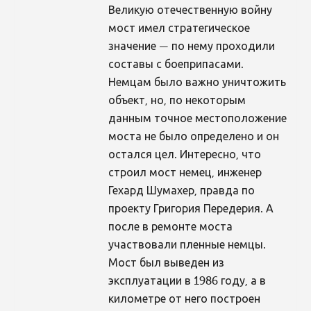
Великую отечественную войну
мост имел стратегическое
значение — по нему проходили
составы с боеприпасами.
Немцам было важно уничтожить
объект, но, по некоторым
данным точное местоположение
моста не было определено и он
остался цел. Интересно, что
строил мост немец, инженер
Гехард Шумахер, правда по
проекту Григория Передерия. А
после в ремонте моста
участвовали пленные немцы.
Мост был выведен из
эксплуатации в 1986 году, а в
километре от него построен