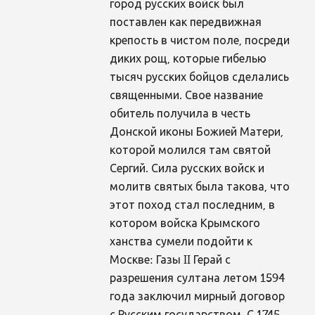
город русских войск был
поставлен как передвижная
крепость в чистом поле, посреди
диких рощ, которые гибелью
тысяч русских бойцов сделались
священными. Свое название
обитель получила в честь
Донской иконы Божией Матери,
которой молился там святой
Сергий. Сила русских войск и
молитв святых была такова, что
этот поход стал последним, в
котором войска Крымского
ханства сумели подойти к
Москве: Газы II Герай с
разрешения султана летом 1594
года заключил мирный договор