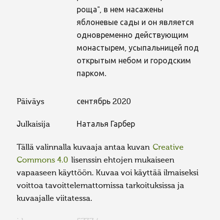
роща", в нем насажены
яблоневые сады и он является
одновременно действующим
монастырем, усыпальницей под
открытым небом и городским
парком.
Päiväys
сентябрь 2020
Julkaisija
Наталья Гарбер
Tällä valinnalla kuvaaja antaa kuvan
Creative
Commons 4.0
lisenssin ehtojen mukaiseen
vapaaseen käyttöön. Kuvaa voi käyttää ilmaiseksi
voittoa tavoittelemattomissa tarkoituksissa ja
kuvaajalle viitatessa.