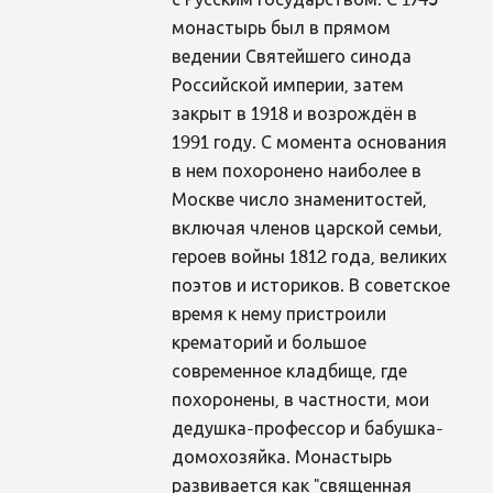
с Русским государством. С 1745
монастырь был в прямом
ведении Святейшего синода
Российской империи, затем
закрыт в 1918 и возрождён в
1991 году. С момента основания
в нем похоронено наиболее в
Москве число знаменитостей,
включая членов царской семьи,
героев войны 1812 года, великих
поэтов и историков. В советское
время к нему пристроили
крематорий и большое
современное кладбище, где
похоронены, в частности, мои
дедушка-профессор и бабушка-
домохозяйка. Монастырь
развивается как "священная