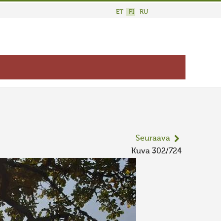
ET
FI
RU
Seuraava
Kuva 302/724