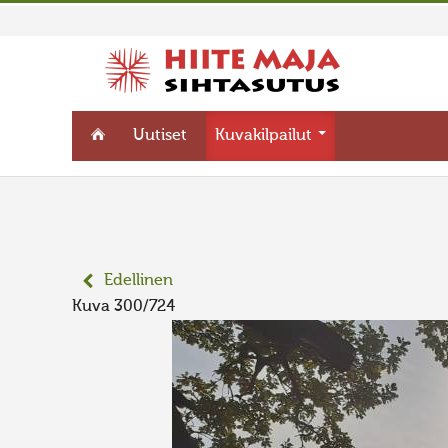
Uutiset
Kuvakilpailut
Edellinen
Kuva 300/724