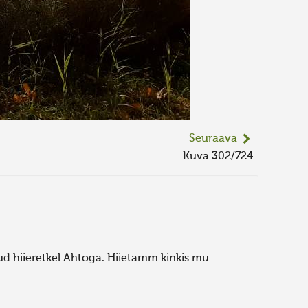
Seuraava
Kuva 302/724
tud hiieretkel Ahtoga. Hiietamm kinkis mu