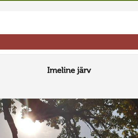
Imeline järv