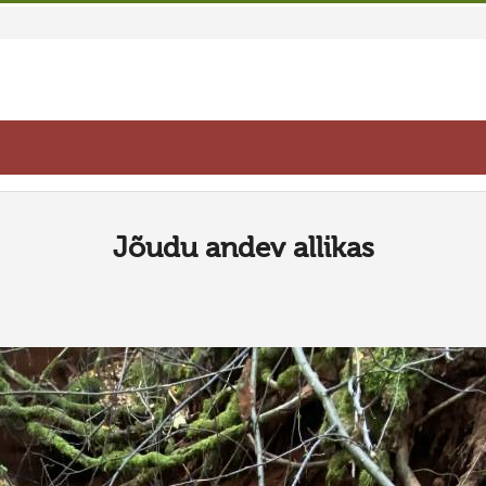
Jõudu andev allikas