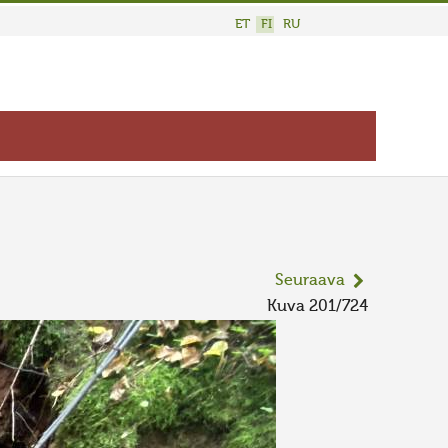
ET
FI
RU
Seuraava
Kuva 201/724