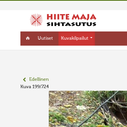
Uutiset
Kuvakilpailut
Edellinen
Kuva 199/724