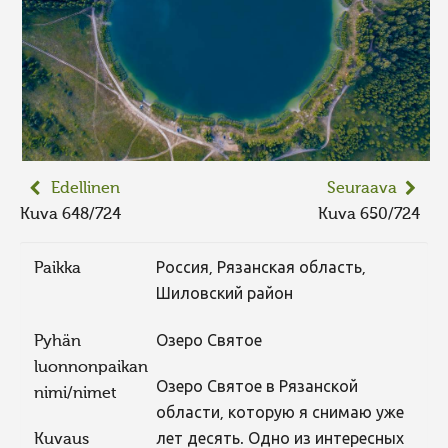
Edellinen
Seuraava
Kuva 648/724
Kuva 650/724
Paikka
Россия, Рязанская область,
Шиловский район
Pyhän
Озеро Святое
luonnonpaikan
Озеро Святое в Рязанской
nimi/nimet
области, которую я снимаю уже
Kuvaus
лет десять. Одно из интересных