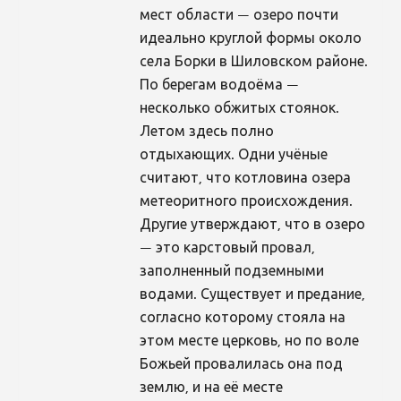
мест области — озеро почти
идеально круглой формы около
села Борки в Шиловском районе.
По берегам водоёма —
несколько обжитых стоянок.
Летом здесь полно
отдыхающих. Одни учёные
считают, что котловина озера
метеоритного происхождения.
Другие утверждают, что в озеро
— это карстовый провал,
заполненный подземными
водами. Существует и предание,
согласно которому стояла на
этом месте церковь, но по воле
Божьей провалилась она под
землю, и на её месте