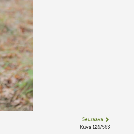
Seuraava
Kuva 126/563