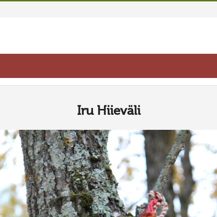
Iru Hiieväli