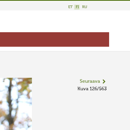
ET
FI
RU
Seuraava
Kuva 126/563