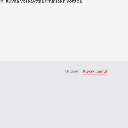
. Kuvaa voi käyttää ilmaiseksi voittoa
Uutiset
Kuvakilpailut