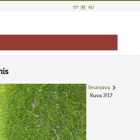
ET
FI
RU
is
Seuraava
Kuva 7/17