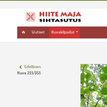
Uutiset
Kuvakilpailut
Edellinen
Kuva 211/351