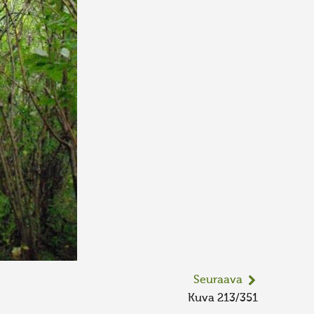
Seuraava
Kuva 213/351