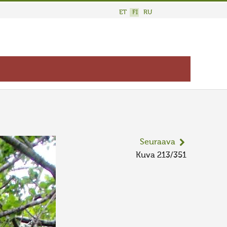
ET
FI
RU
Seuraava
Kuva 213/351