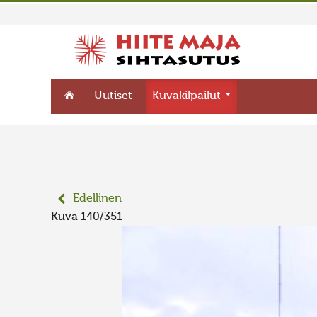
Uutiset
Kuvakilpailut
Edellinen
Kuva 140/351