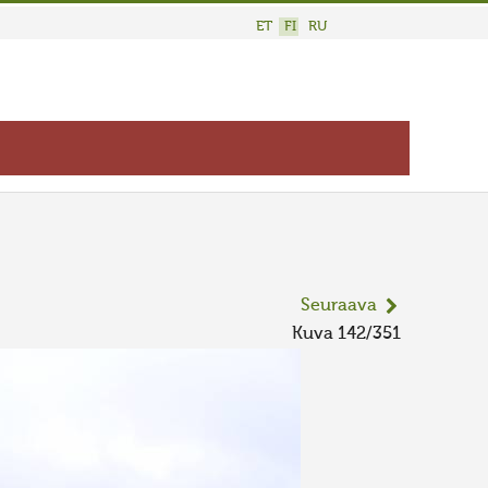
ET
FI
RU
Seuraava
Kuva 142/351