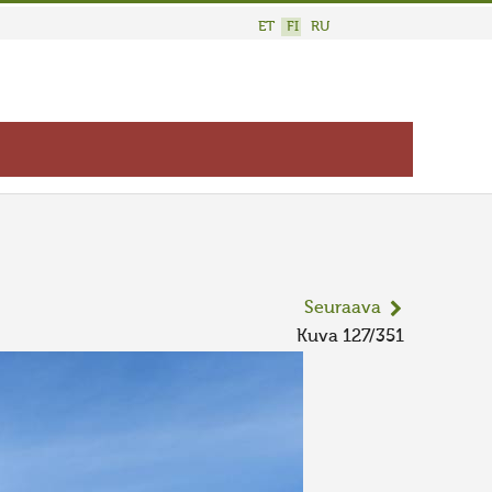
ET
FI
RU
Seuraava
Kuva 127/351