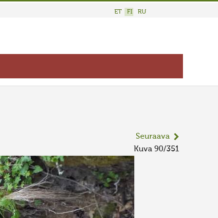
ET
FI
RU
Seuraava
Kuva 90/351