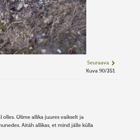
Seuraava
Kuva 90/351
olles. Olime allika juures vaikselt ja
edes. Aitäh allikas, et mind jälle külla