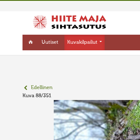
Uutiset
Kuvakilpailut
Edellinen
Kuva 88/351