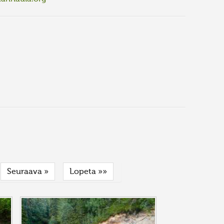
Seuraava »
Lopeta »»