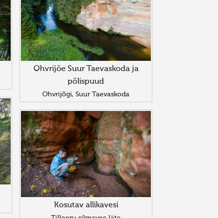
Ohvrijõe Suur Taevaskoda ja
põlispuud
Ohvrijõgi, Suur Taevaskoda
Kosutav allikavesi