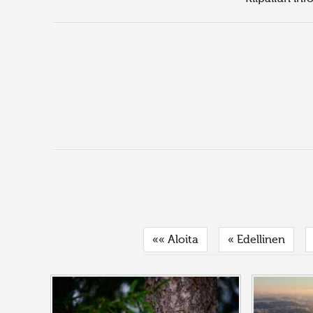
«« Aloita
« Edellinen