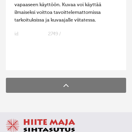
vapaaseen käyttöön. Kuvaa voi käyttää
ilmaiseksi voittoa tavoittelemattomissa
tarkoituksissa ja kuvaajalle viitatessa.
id
2749 /
FaLang translation system by Faboba