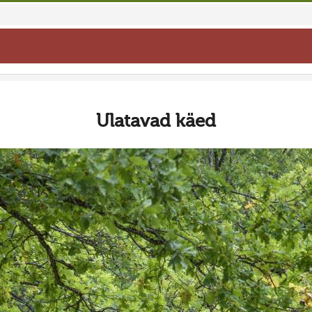
Ulatavad käed