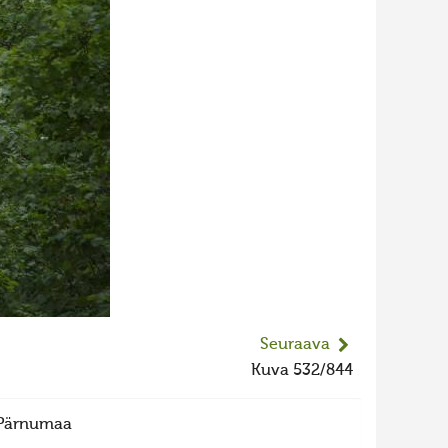
Seuraava
Kuva 532/844
, Pärnumaa