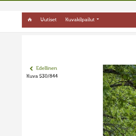
Uutiset
Kuvakilpailut
Edellinen
Kuva 530/844