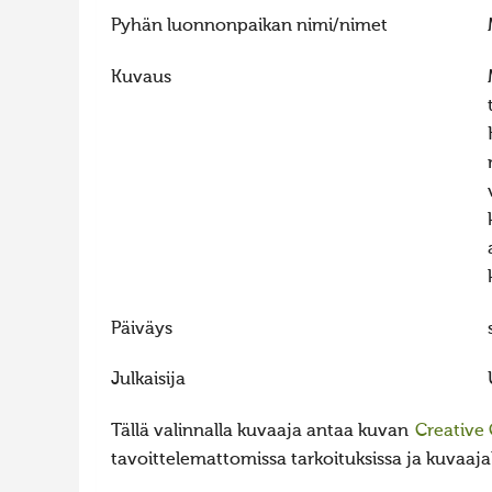
Pyhän luonnonpaikan nimi/nimet
Kuvaus
Päiväys
Julkaisija
Tällä valinnalla kuvaaja antaa kuvan
Creative
tavoittelemattomissa tarkoituksissa ja kuvaajall