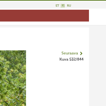
ET
FI
RU
Seuraava
Kuva 532/844