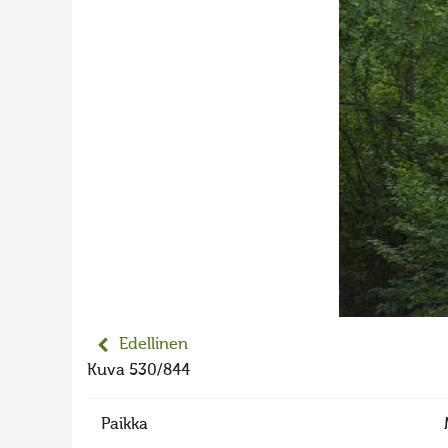
Edellinen
Kuva 530/844
Paikka