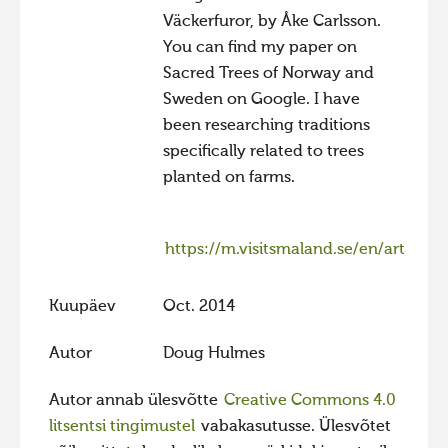
Väckerfuror, by Åke Carlsson.
You can find my paper on
Sacred Trees of Norway and
Sweden on Google. I have
been researching traditions
specifically related to trees
planted on farms.
https://m.visitsmaland.se/en/artikel/2
Kuupäev
Oct. 2014
Autor
Doug Hulmes
Autor annab ülesvõtte
Creative Commons 4.0
litsentsi tingimustel
vabakasutusse. Ülesvõtet