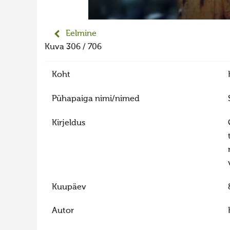
Eelmine
Kuva 306 / 706
Koht
Pühapaiga nimi/nimed
Kirjeldus
Kuupäev
Autor