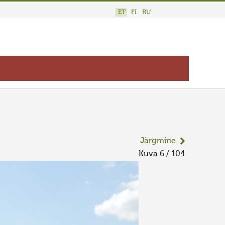
ET
FI
RU
Järgmine
Kuva 6 / 104