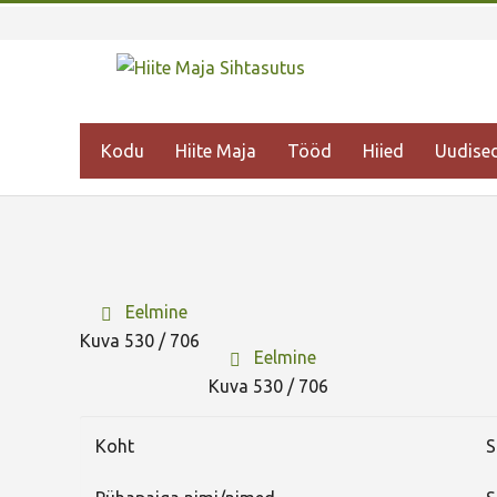
Kodu
Hiite Maja
Tööd
Hiied
Uudise
Eelmine
Kuva 530 / 706
Eelmine
Kuva 530 / 706
Koht
S