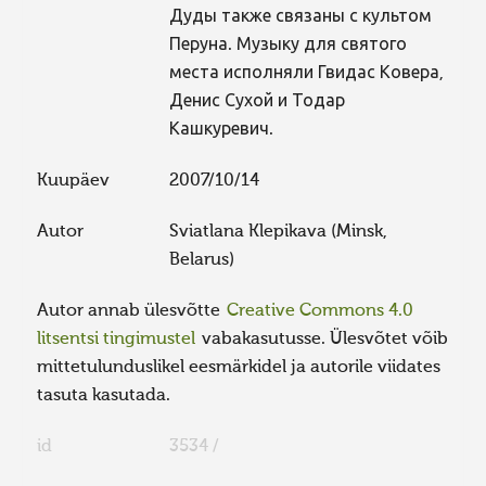
Дуды также связаны с культом
Перуна. Музыку для святого
места исполняли Гвидас Ковера,
Денис Сухой и Тодар
Кашкуревич.
Kuupäev
2007/10/14
Autor
Sviatlana Klepikava (Minsk,
Belarus)
Autor annab ülesvõtte
Creative Commons 4.0
litsentsi tingimustel
vabakasutusse. Ülesvõtet võib
mittetulunduslikel eesmärkidel ja autorile viidates
tasuta kasutada.
id
3534 /