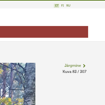
ET
FI
RU
Järgmine
Kuva 83 / 307