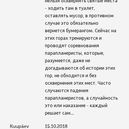
нельзя осквернять святые места
- ходить там в туалет,
оставлять мусор, в противном
случае это обязательно
вернется бумерангом. Сейчас на
этих горах тренируются и
проводят соревнования
парапланеристы, которые,
разумеется, даже не
догадываются об истории этих
гор, не обходится и без
осквернения этих мест. Часто
случаются падения
парапланеристов, а случайность
это или наказание - каждый
решает сам...
Kuupäev
15.10.2018