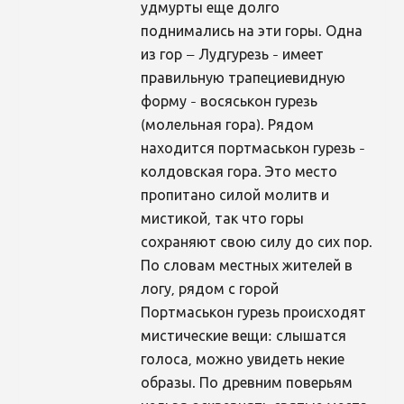
удмурты еще долго
поднимались на эти горы. Одна
из гор – Лудгурезь - имеет
правильную трапециевидную
форму - восяськон гурезь
(молельная гора). Рядом
находится портмаськон гурезь -
колдовская гора. Это место
пропитано силой молитв и
мистикой, так что горы
сохраняют свою силу до сих пор.
По словам местных жителей в
логу, рядом с горой
Портмаськон гурезь происходят
мистические вещи: слышатся
голоса, можно увидеть некие
образы. По древним поверьям