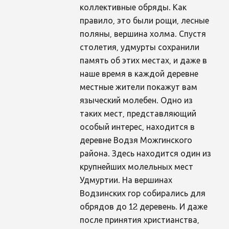
коллективные обряды. Как
правило, это были рощи, лесные
поляны, вершина холма. Спустя
столетия, удмурты сохранили
память об этих местах, и даже в
наше время в каждой деревне
местные жители покажут вам
языческий молебен. Одно из
таких мест, представляющий
особый интерес, находится в
деревне Водзя Можгинского
района. Здесь находится один из
крупнейших молельных мест
Удмуртии. На вершинах
Водзинских гор собирались для
обрядов до 12 деревень. И даже
после принятия христианства,