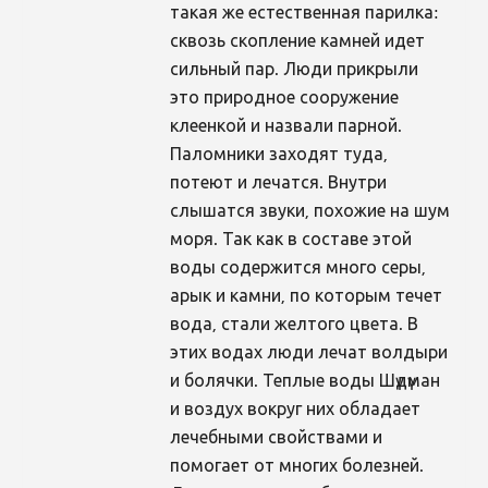
такая же естественная парилка:
сквозь скопление камней идет
сильный пар. Люди прикрыли
это природное сооружение
клеенкой и назвали парной.
Паломники заходят туда,
потеют и лечатся. Внутри
слышатся звуки, похожие на шум
моря. Так как в составе этой
воды содержится много серы,
арык и камни, по которым течет
вода, стали желтого цвета. В
этих водах люди лечат волдыри
и болячки. Теплые воды Шүдүман
и воздух вокруг них обладает
лечебными свойствами и
помогает от многих болезней.