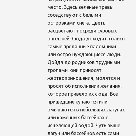
место. Здесь зеленые травы
соседствуют с белыми
островками снега. Цветы
расцветают посреди суровых
оползней. Сюда доходят только
самые преданные паломники
или остро нуждающиеся люди.
Дойдя до родников трудными
тропами, они приносят
жертвоприношения, молятся и
просят об исполнении желания,
которое привело их сюда. Все
пришедшие купаются или
омываются в небольших лагунах
или каменных бассейнах с
исцеляющей водой. Чуть выше
лагун или бассейнов есть сами