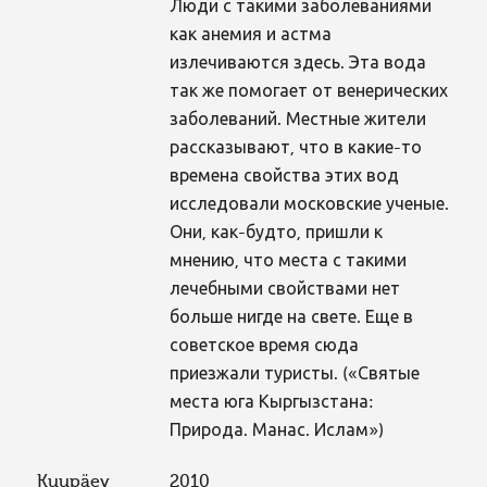
Люди с такими заболеваниями
как анемия и астма
излечиваются здесь. Эта вода
так же помогает от венерических
заболеваний. Местные жители
рассказывают, что в какие-то
времена свойства этих вод
исследовали московские ученые.
Они, как-будто, пришли к
мнению, что места с такими
лечебными свойствами нет
больше нигде на свете. Еще в
советское время сюда
приезжали туристы. («Святые
места юга Кыргызстана:
Природа. Манас. Ислам»)
Kuupäev
2010