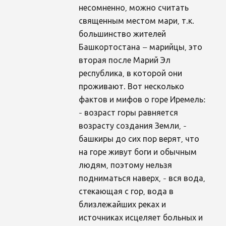
несомненно, можно считать
священным местом мари, т.к.
большинство жителей
Башкортостана – марийцы, это
вторая после Марий Эл
республика, в которой они
проживают. Вот несколько
фактов и мифов о горе Иремель:
- возраст горы равняется
возрасту создания Земли, -
башкиры до сих пор верят, что
на горе живут боги и обычным
людям, поэтому нельзя
подниматься наверх, - вся вода,
стекающая с гор, вода в
близлежайших реках и
источниках исцеляет больных и