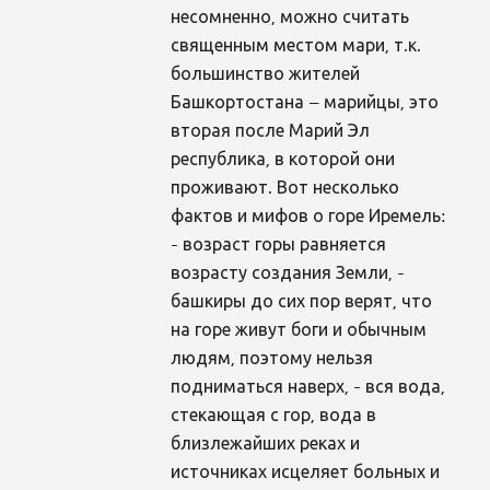
несомненно, можно считать
священным местом мари, т.к.
большинство жителей
Башкортостана – марийцы, это
вторая после Марий Эл
республика, в которой они
проживают. Вот несколько
фактов и мифов о горе Иремель:
- возраст горы равняется
возрасту создания Земли, -
башкиры до сих пор верят, что
на горе живут боги и обычным
людям, поэтому нельзя
подниматься наверх, - вся вода,
стекающая с гор, вода в
близлежайших реках и
источниках исцеляет больных и