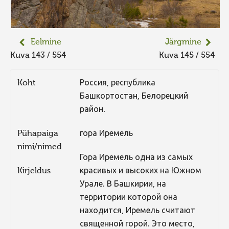
Eelmine
Järgmine
Kuva 143 / 554
Kuva 145 / 554
Koht
Россия, республика
Башкортостан, Белорецкий
район.
Pühapaiga
гора Иремель
nimi/nimed
Гора Иремель одна из самых
Kirjeldus
красивых и высоких на Южном
Урале. В Башкирии, на
территории которой она
находится, Иремель считают
священной горой. Это место,