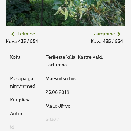
Eelmine
Järgmine
Kuva 433 / 554
Kuva 435 / 554
Koht
Terikeste küla, Kastre vald,
Tartumaa
Pühapaiga
Mäesuitsu hiis
nimi/nimed
25.06.2019
Kuupäev
Malle Järve
Autor
5037 /
id