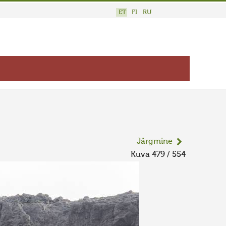
ET
FI
RU
Järgmine
Kuva 479 / 554