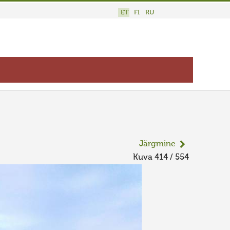
ET
FI
RU
Järgmine
Kuva 414 / 554