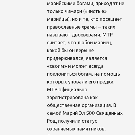
марийскими богами, приходят не
только чимари («чистые»
марийцы), но и те, кто посещает
православные храмы – таких
называют двоеверами. МТР
считает, что любой мариец,
какой бы он веры не
придерживался, является
«своим» и может всегда
поклониться богам, на помощь
которых уповали его предки.
МТР официально
зарегистрирована как
общественная организация. В
самой Марий Эл 500 Священных
Рощ получили статус
охраняемых памятников.