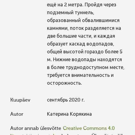
ещё на 2 метра. Пройдя через
подземный туннель,
образованный обвалившимися
камнями, поток разделяется на
две большие части, и каждая
образует каскад водопадов,
общей высотой гораздо более 5
м. Нижние водопады находятся
в более труднодоступном месте,
требуется внимательность и
осторожность.
Kuupäev
сентябрь 2020 г.
Autor
Катерина Корякина
Autor annab ülesvõtte
Creative Commons 4.0