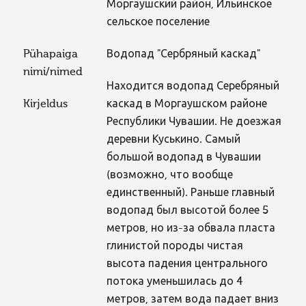
Моргаушский район, Ильинское
сельское поселение
Pühapaiga
Водопад "Сербряный каскад"
nimi/nimed
Находится водопад Серебряный
Kirjeldus
каскад в Моргаушском районе
Республики Чувашии. Не доезжая
деревни Куськино. Самый
большой водопад в Чувашии
(возможно, что вообще
единственный). Раньше главный
водопад был высотой более 5
метров, но из-за обвала пласта
глинистой породы чистая
высота падения центрального
потока уменьшилась до 4
метров, затем вода падает вниз