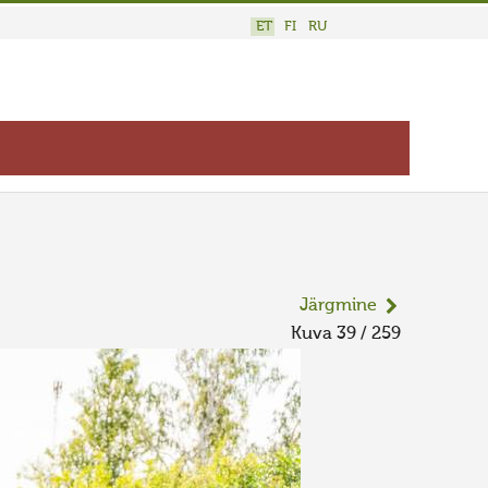
ET
FI
RU
Järgmine
Kuva 39 / 259