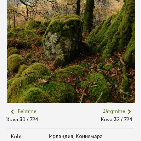
Eelmine
Järgmine
Kuva 30 / 724
Kuva 32 / 724
Koht
Ирландия, Коннемара