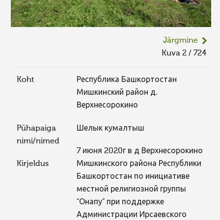
Järgmine
Kuva 2 / 724
Koht
Республика Башкортостан
Мишкинский район д.
Верхнесорокино
Pühapaiga
Шелык кумалтыш
nimi/nimed
7 июня 2020г в д Верхнесорокино
Kirjeldus
Мишкинского района Республики
Башкортостан по инициативе
местной религиозной группы
"Онапу" при поддержке
Администрации Ирсаевского