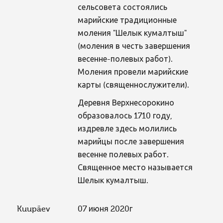
сельсовета состоялись
марийские традиционные
моления "Шелык кумалтыш"
(моления в честь завершения
весенне-полевых работ).
Моления провели марийские
карты (священнослужители).
Деревня Верхнесорокино
образовалось 1710 году,
издревле здесь молились
марийцы после завершения
весенне полевых работ.
Священное место называется
Шелык кумалтыш.
Kuupäev
07 июня 2020г