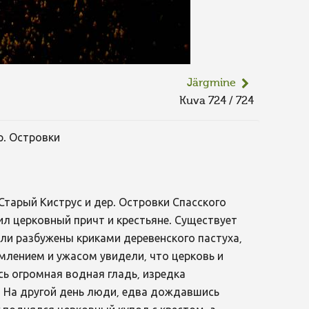
Järgmine
Kuva 724 / 724
ер. Островки
Старый Киструс и дер. Островки Спасского
жил церковный причт и крестьяне. Существует
ли разбужены криками деревенского пастуха,
млением и ужасом увидели, что церковь и
сь огромная водная гладь, изредка
 На другой день люди, едва дождавшись