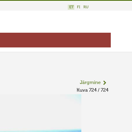
ET
FI
RU
Järgmine
Kuva 724 / 724