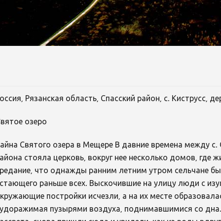
оссия, Рязанская область, Спасский район, с. Киструсс, д
вятое озеро
айна Святого озера в Мещере В давние времена между с. 
айона стояла церковь, вокруг нее несколько домов, где 
редание, что однажды ранним летним утром сельчане бы
стающего раньше всех. Выскочившие на улицу люди с изу
кружающие постройки исчезли, а на их месте образовала
удоражимая пузырями воздуха, поднимавшимися со дна.