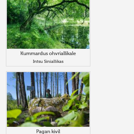
Kummardus ohvriallikale
Intsu Siniallikas
Pagan kivil