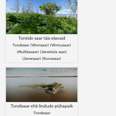
Tontide saar täis elavaid
Tondisaar (Võnnsaar) (Võnnusaar)
(Mullikasaar) (Järveküla saar)
(Järvesaar) (Roosisaar)
Tondisaar ehk lindude pühapaik
Tondisaar