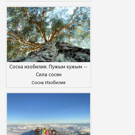
Сосна изобилия. Пужым кужым —
Сила сосен
Сосна Изобилия