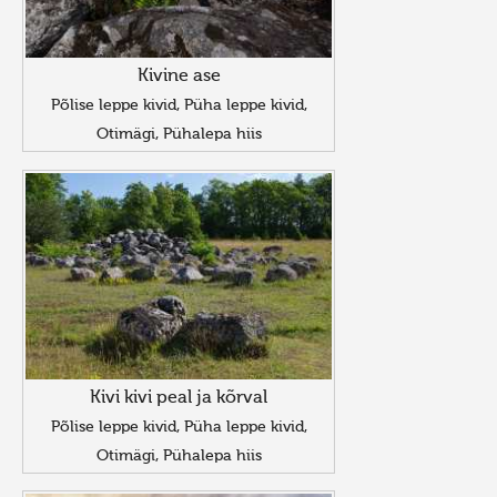
Kivine ase
Põlise leppe kivid, Püha leppe kivid,
Otimägi, Pühalepa hiis
Kivi kivi peal ja kõrval
Põlise leppe kivid, Püha leppe kivid,
Otimägi, Pühalepa hiis