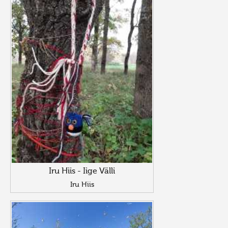
Iru Hiis - Iige Välli
Iru Hiis