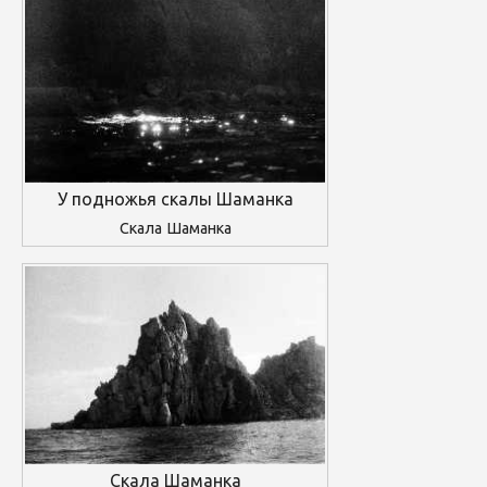
У подножья скалы Шаманка
Скала Шаманка
Скала Шаманка