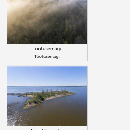
Tõotusemägi
Tõotusemägi