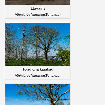
Eluvaim
Võrtsjärve Vanasaar,Tondisaar
Tondid ja kajakad
Võrtsjärve Vanasaar,Tondisaar