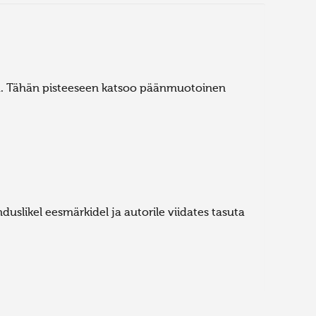
sä. Tähän pisteeseen katsoo päänmuotoinen
uslikel eesmärkidel ja autorile viidates tasuta