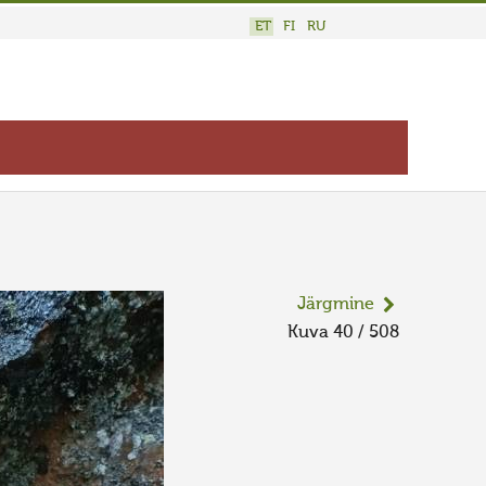
ET
FI
RU
Järgmine
Kuva 40 / 508