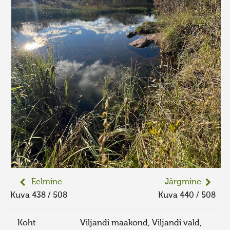
Eelmine
Järgmine
Kuva 438 / 508
Kuva 440 / 508
Koht
Viljandi maakond, Viljandi vald,