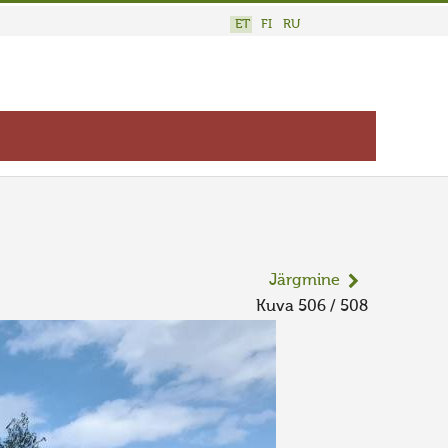
ET
FI
RU
Järgmine
Kuva 506 / 508