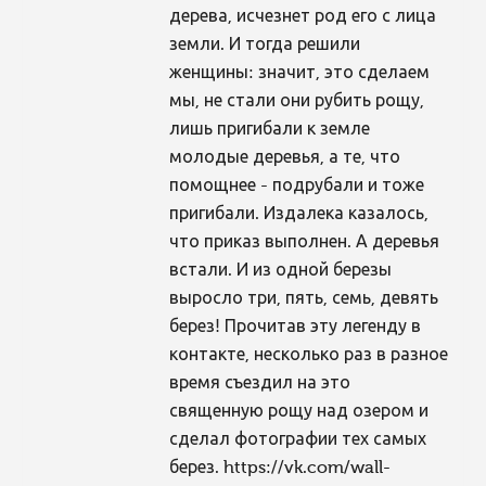
дерева, исчезнет род его с лица
земли. И тогда решили
женщины: значит, это сделаем
мы, не стали они рубить рощу,
лишь пригибали к земле
молодые деревья, а те, что
помощнее - подрубали и тоже
пригибали. Издалека казалось,
что приказ выполнен. А деревья
встали. И из одной березы
выросло три, пять, семь, девять
берез! Прочитав эту легенду в
контакте, несколько раз в разное
время съездил на это
священную рощу над озером и
сделал фотографии тех самых
берез. https://vk.com/wall-