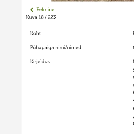
Eelmine
Kuva 18 / 223
Koht
Pühapaiga nimi/nimed
Kirjeldus