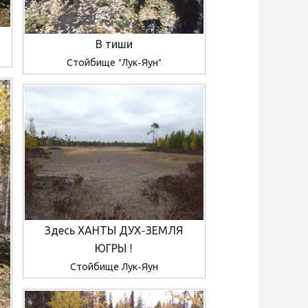
В тиши
Стойбище "Лук-Яун"
Здесь ХАНТЫ ДУХ-ЗЕМЛЯ
ЮГРЫ !
Стойбище Лук-Яун