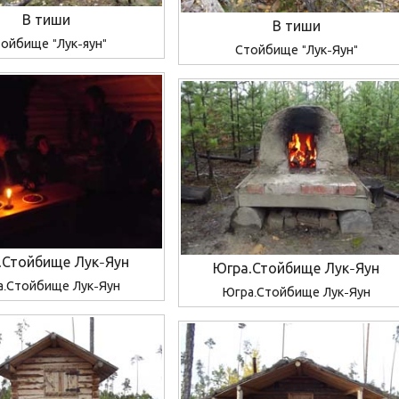
В тиши
В тиши
ойбище "Лук-яун"
Стойбище "Лук-Яун"
.Стойбище Лук-Яун
Югра.Стойбище Лук-Яун
а.Стойбище Лук-Яун
Югра.Стойбище Лук-Яун