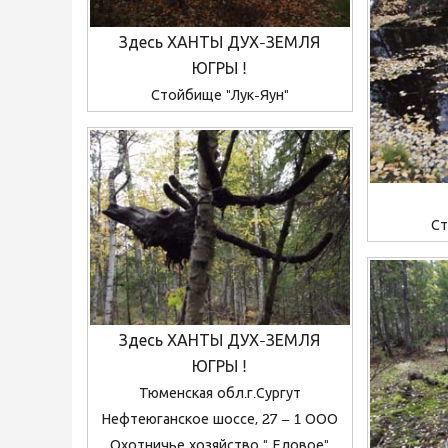
Здесь ХАНТЫ ДУХ-ЗЕМЛЯ
ЮГРЫ !
Стойбище "Лук-Яун"
Ст
Здесь ХАНТЫ ДУХ-ЗЕМЛЯ
ЮГРЫ !
Тюменская обл.г.Сургут
Нефтеюганское шоссе, 27 – 1 ООО
Охотничье хозяйство " Еловое"