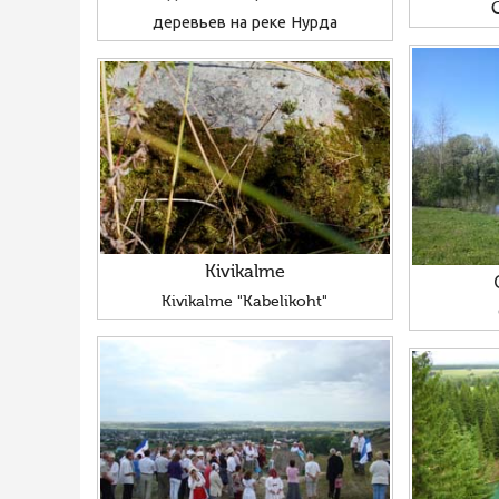
деревьев на реке Нурда
Kivikalme
Kivikalme "Kabelikoht"