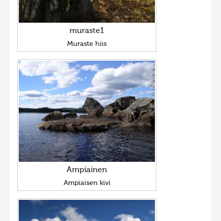
muraste1
Muraste hiis
Ampiainen
Ampiaisen kivi