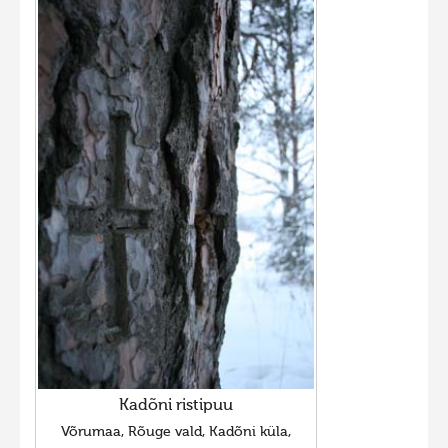
Kadõni ristipuu
Võrumaa, Rõuge vald, Kadõni küla,