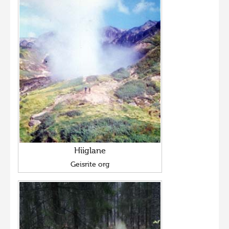
Hiiglane
Geisrite org