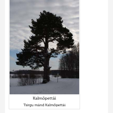
Kalmõpettäi
Tsirgu mänd Kalmõpettäi