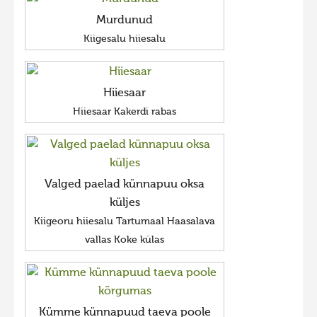
Murdunud
Kiigesalu hiiesalu
Hiiesaar
Hiiesaar Kakerdi rabas
Valged paelad künnapuu oksa
küljes
Kiigeoru hiiesalu Tartumaal Haasalava
vallas Koke külas
Kümme künnapuud taeva poole