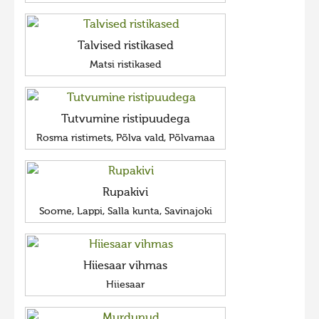
Talvised ristikased
Matsi ristikased
Tutvumine ristipuudega
Rosma ristimets, Põlva vald, Põlvamaa
Rupakivi
Soome, Lappi, Salla kunta, Savinajoki
Hiiesaar vihmas
Hiiesaar