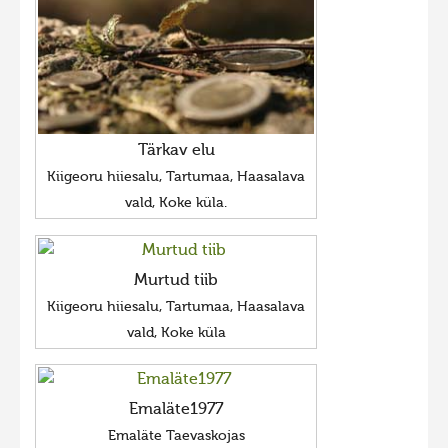
Tärkav elu
Kiigeoru hiiesalu, Tartumaa, Haasalava
vald, Koke küla.
Murtud tiib
Kiigeoru hiiesalu, Tartumaa, Haasalava
vald, Koke küla
Emaläte1977
Emaläte Taevaskojas