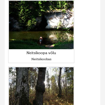
Neitsikoopa võlu
Neitsikoobas