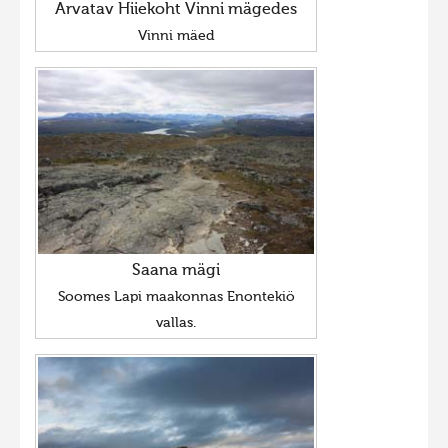
Arvatav Hiiekoht Vinni mägedes
Vinni mäed
Saana mägi
Soomes Lapi maakonnas Enontekiö
vallas.