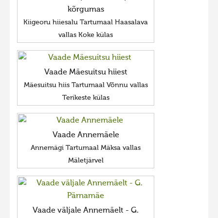
kõrgumas
Kiigeoru hiiesalu Tartumaal Haasalava
vallas Koke külas
Vaade Mäesuitsu hiiest
Mäesuitsu hiis Tartumaal Võnnu vallas
Terikeste külas
Vaade Annemäele
Annemägi Tartumaal Mäksa vallas
Mäletjärvel
Vaade väljale Annemäelt - G.