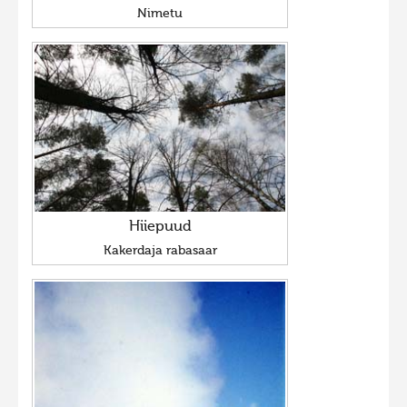
Nimetu
Hiiepuud
Kakerdaja rabasaar