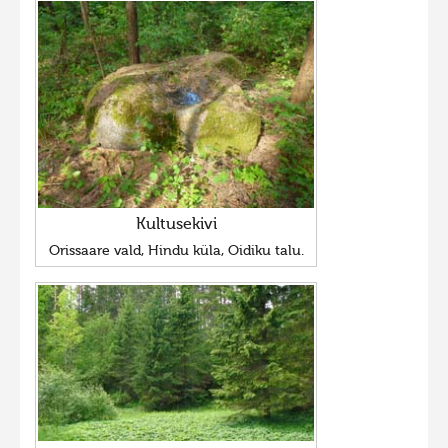
Kultusekivi
Orissaare vald, Hindu küla, Oidiku talu.