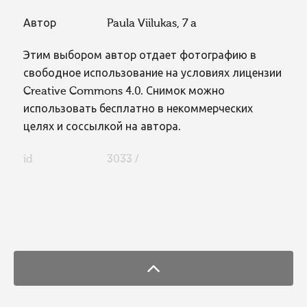
Автор
Paula Viilukas, 7 a
Этим выбором автор отдает фотографию в
свободное использование на условиях лицензии
Creative Commons 4.0. Снимок можно
использовать бесплатно в некоммерческих
целях и соссылкой на автора.
id
3033 /
FaLang translation system by Faboba