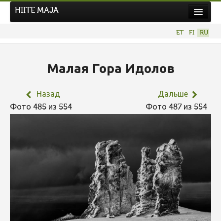
HIITE MAJA
Новости
ET
FI
RU
Фотоконкурсы
НОВЫЙ ФОТОКОНКУРС
Малая Гора Идолов
Hiite kuvavõistlus 2026
Назад
Дальше
ПРЕДЫДУЩИЕ КОНКУРСЫ
Фото 485 из 554
Фото 487 из 554