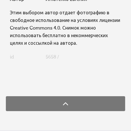
Этим выбором автор отдает фотографию в
свободное использование на условиях лицензии
Creative Commons 4.0. Снимок можно
использовать бесплатно в некоммерческих
целях и соссылкой на автора.
id
5658 /
FaLang translation system by Faboba