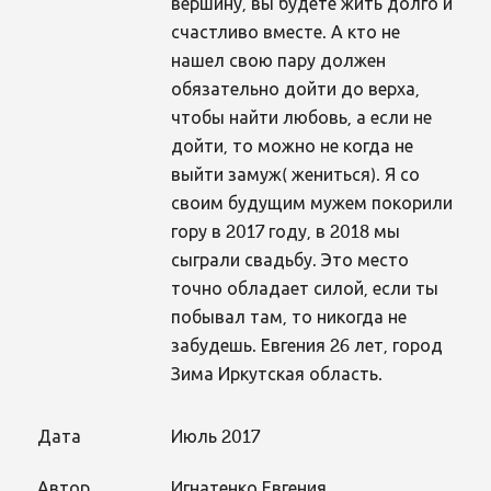
вершину, вы будете жить долго и
счастливо вместе. А кто не
нашел свою пару должен
обязательно дойти до верха,
чтобы найти любовь, а если не
дойти, то можно не когда не
выйти замуж( жениться). Я со
своим будущим мужем покорили
гору в 2017 году, в 2018 мы
сыграли свадьбу. Это место
точно обладает силой, если ты
побывал там, то никогда не
забудешь. Евгения 26 лет, город
Зима Иркутская область.
Дата
Июль 2017
Автор
Игнатенко Евгения