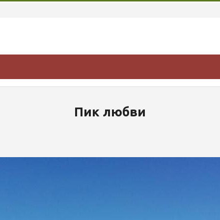
Пик любви