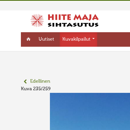
Uutiset
Kuvakilpailut
Edellinen
Kuva 235/259