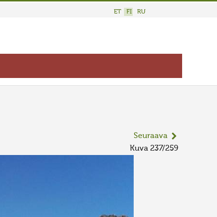
ET
FI
RU
Seuraava
Kuva 237/259