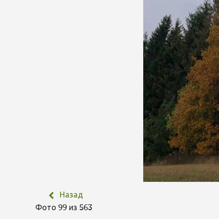
Назад
Фото 99 из 563