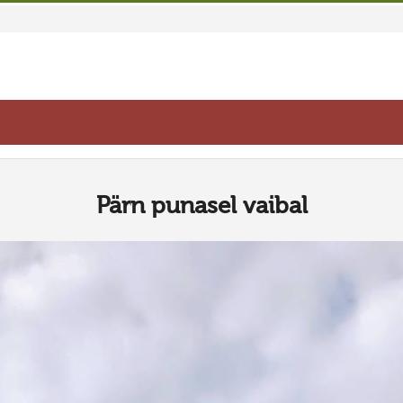
Pärn punasel vaibal