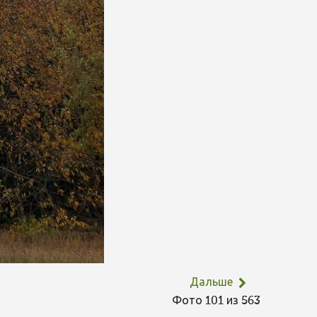
Дальше
Фото 101 из 563