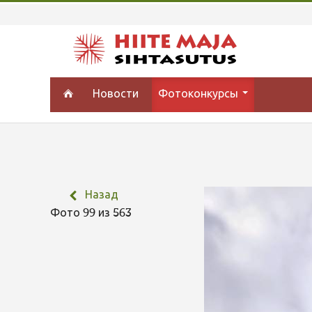
Новости
Фотоконкурсы
Назад
Фото 99 из 563