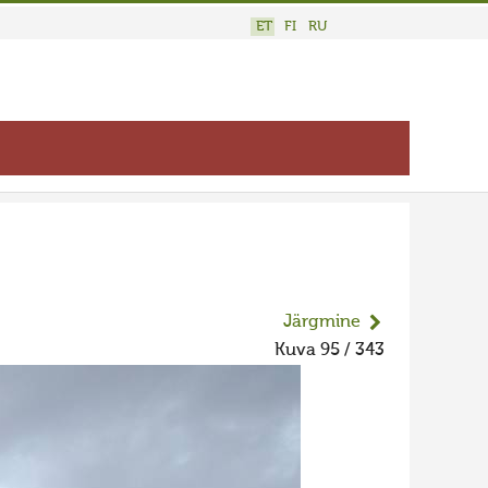
ET
FI
RU
Järgmine
Kuva 95 / 343