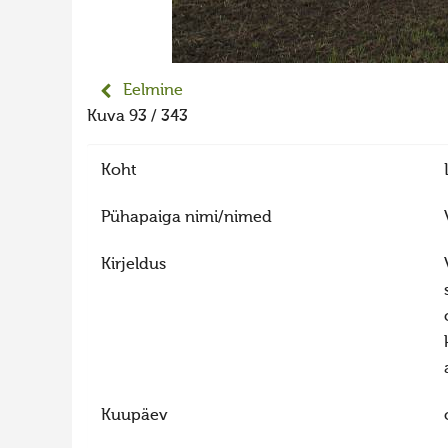
Eelmine
Kuva 93 / 343
Koht
Pühapaiga nimi/nimed
Kirjeldus
Kuupäev