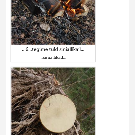
...6...tegime tuld siniallikail...
...siniallikad...