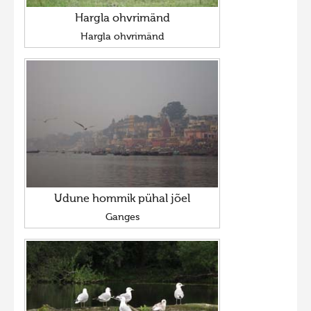
Hargla ohvrimänd
Hargla ohvrimänd
Udune hommik pühal jõel
Ganges