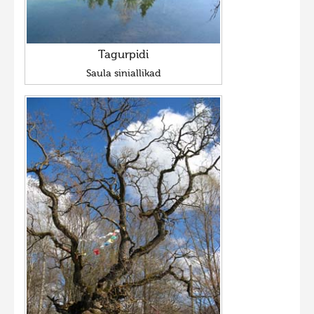
Tagurpidi
Saula siniallikad