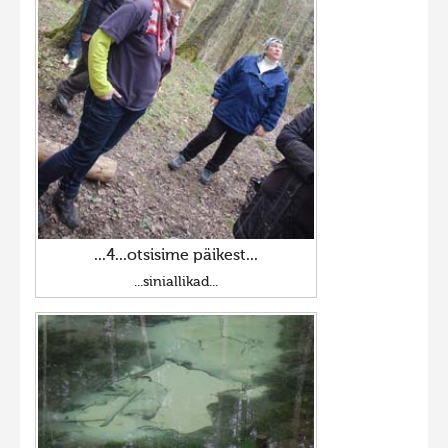
...4...otsisime päikest...
...siniallikad...