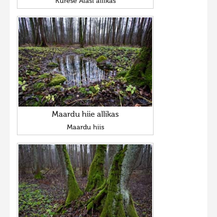
Kurese Alasi allikas
Maardu hiie allikas
Maardu hiis