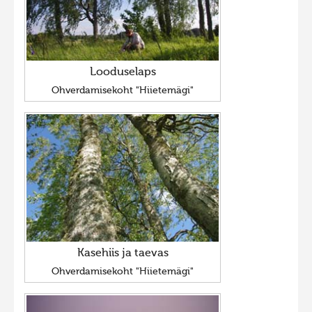
Looduselaps
Ohverdamisekoht "Hiietemägi"
Kasehiis ja taevas
Ohverdamisekoht "Hiietemägi"