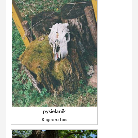
pysielanik
Kiigeoru hiis