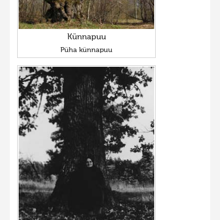
Künnapuu
Püha künnapuu