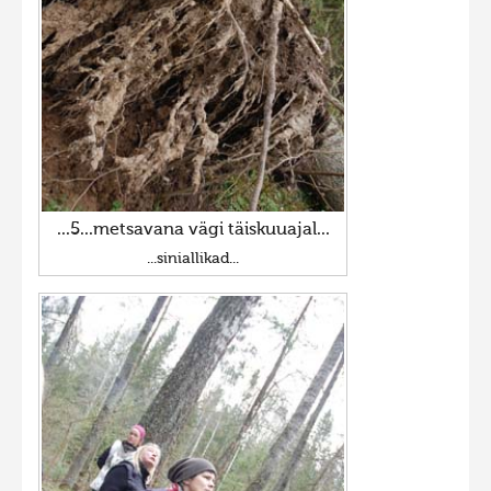
...5...metsavana vägi täiskuuajal...
...siniallikad...