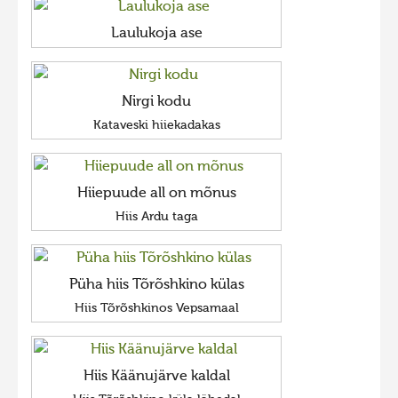
Laulukoja ase
Nirgi kodu
Kataveski hiiekadakas
Hiiepuude all on mõnus
Hiis Ardu taga
Püha hiis Tõrõshkino külas
Hiis Tõrõshkinos Vepsamaal
Hiis Käänujärve kaldal