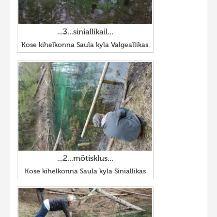
...3...siniallikail...
Kose kihelkonna Saula kyla Valgeallikas.
...2...mõtisklus...
Kose kihelkonna Saula kyla Siniallikas