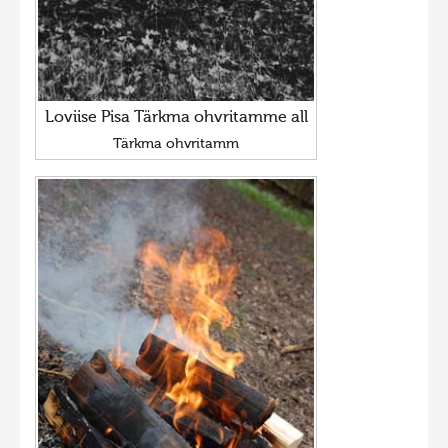
Loviise Pisa Tärkma ohvritamme all
Tärkma ohvritamm