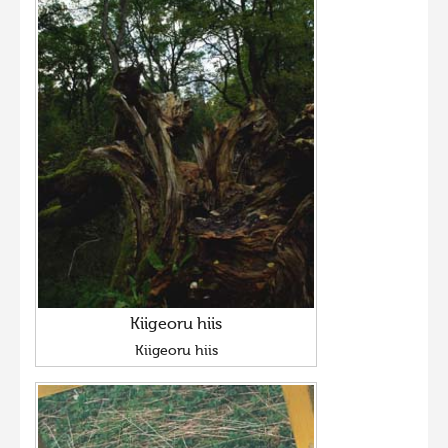
Hiite kuvavõistlus 2015
Hiite kuvavõistlus 2014
Hiite kuvavõistlus 2013
Hiite kuvavõistlus 2012
Hiite kuvavõistlus 2011
Hiite kuvavõistlus 2010
Hiite kuvavõistlus 2009
Hiite kuvavõistlus 2008
Kiigeoru hiis
Kiigeoru hiis