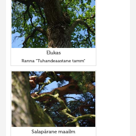
Elukas
Ranna "Tuhandeaastane tamm"
Salapärane maailm