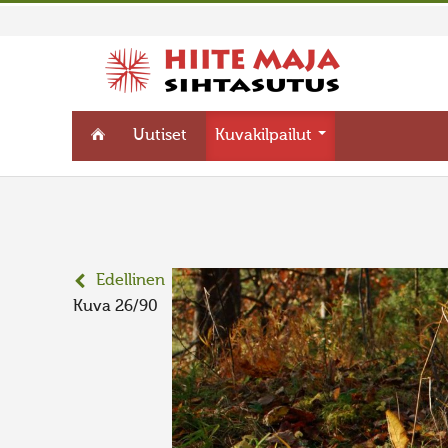
Uutiset
Kuvakilpailut
Edellinen
Kuva 26/90