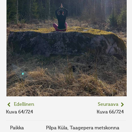
Edellinen
Seuraava
Kuva 64/724
Kuva 66/724
Paikka
Pilpa Küla, Taagepera metskonna